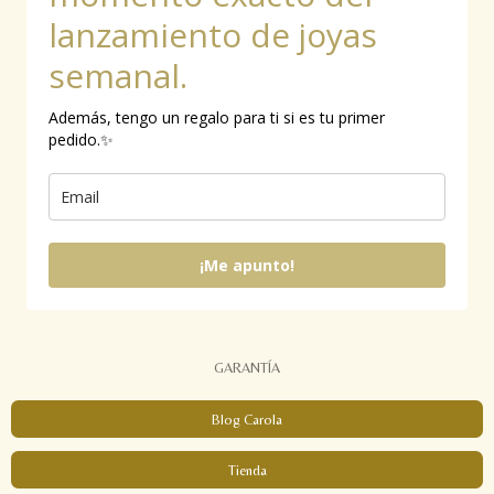
lanzamiento de joyas
semanal.
Además, tengo un regalo para ti si es tu primer
pedido.✨
¡Me apunto!
GARANTÍA
Blog Carola
Tienda