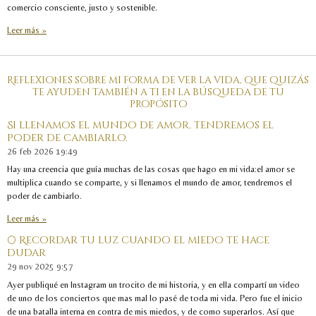
comercio consciente, justo y sostenible.
Leer más »
Reflexiones sobre mi forma de ver la vida, que quizás
te ayuden también a ti en la búsqueda de tu
propósito
Si llenamos el mundo de amor, tendremos el
poder de cambiarlo.
26 feb 2026
19:49
Hay una creencia que guía muchas de las cosas que hago en mi vida:el amor se
multiplica cuando se comparte, y si llenamos el mundo de amor, tendremos el
poder de cambiarlo.
Leer más »
🌕 Recordar tu luz cuando el miedo te hace
dudar
29 nov 2025
9:57
Ayer publiqué en Instagram un trocito de mi historia, y en ella compartí un video
de uno de los conciertos que mas mal lo pasé de toda mi vida. Pero fue el inicio
de una batalla interna en contra de mis miedos, y de como superarlos. Así que