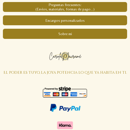
Preguntas frecuentes:
(Envíos, materiales, formas de pago...)
Encargos personalizados
Sobre mi
El poder es tuyo, la joya potencia lo que ya habita en ti.