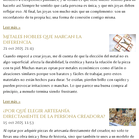
hacerlo así.Siempre he sentido que cada persona es única, y que mis joyas deben
reflejar eso. Al final, las joyas son mucho más que un complemento: son un
recordatorio de tu propia luz, una forma de conexión contigo misma.
Leer más »
Metales nobles que marcan la
diferencia.
21 oct 2025
21:43
Cuando empecé a crear joyas, me di cuenta de que la elección del metal no es
algo superficial: afecta la durabilidad, la estética y hasta la relación de la pieza
con tu piel. Muchas marcas optan por metales económicos como el latón o
aleaciones similares porque son baratos y fáciles de trabajar, pero estos
materiales no están hechos para durar. Se oxidan, pierden brillo con rapidez y
pueden provocar irritaciones o manchas. Lo que parece una buena compra al
principio, a menudo termina siendo frustrante.
Leer más »
¿Por qué elegir artesanía
directamente de la persona creadora?
15 oct 2025
11:53
Al optar por adquirir piezas de artesanía directamente del creador, no solo te
llevas una obra única y llena de historia, sino que también te unes a un modelo de