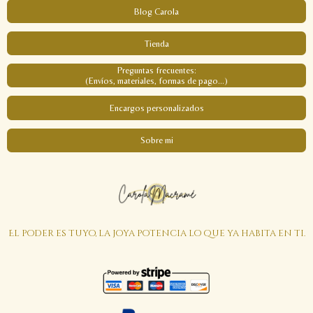
Blog Carola
Tienda
Preguntas frecuentes:
(Envíos, materiales, formas de pago...)
Encargos personalizados
Sobre mi
El poder es tuyo, la joya potencia lo que ya habita en ti.