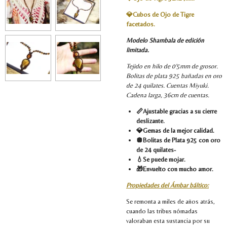
💎Cubos de Ojo de Tigre
facetados.
Modelo Shambala de edición
limitada.
Tejido en hilo de 0'5mm de grosor.
Bolitas de plata 925 bañadas en oro
de 24 quilates. Cuentas Miyuki.
Cadena larga, 36cm de cuentas.
📏Ajustable gracias a su cierre
deslizante.
💎Gemas de la mejor calidad.
🪩Bolitas de Plata 925 con oro
de 24 quilates-
💧Se puede mojar.
🎁Envuelto con mucho amor.
Propiedades del Ámbar báltico:
Se remonta a miles de años atrás,
cuando las tribus nómadas
valoraban esta sustancia por su