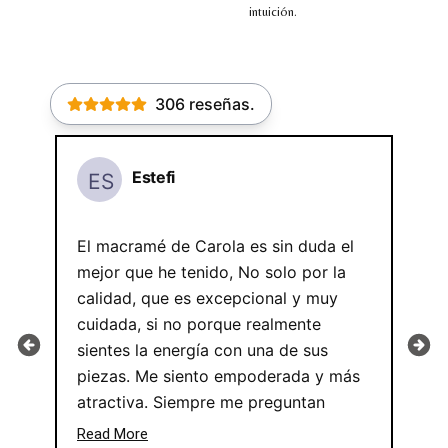
intuición.