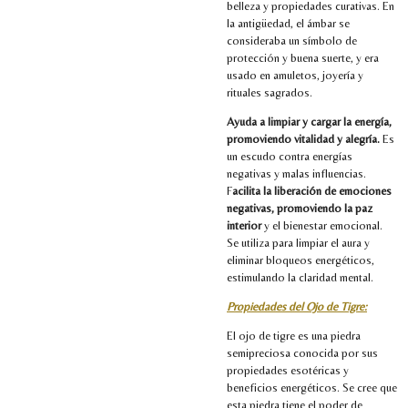
belleza y propiedades curativas. En
la antigüedad, el ámbar se
consideraba un símbolo de
protección y buena suerte, y era
usado en amuletos, joyería y
rituales sagrados.
Ayuda a limpiar y cargar la energía,
promoviendo vitalidad y alegría.
Es
un escudo contra energías
negativas y malas influencias.
F
acilita la liberación de emociones
negativas, promoviendo la paz
interior
y el bienestar emocional.
Se utiliza para limpiar el aura y
eliminar bloqueos energéticos,
estimulando la claridad mental.
Propiedades del Ojo de Tigre:
El ojo de tigre es una piedra
semipreciosa conocida por sus
propiedades esotéricas y
beneficios energéticos. Se cree que
esta piedra tiene el poder de