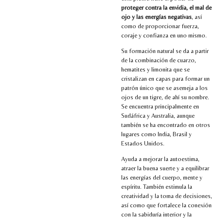
proteger contra la envidia, el mal de
ojo y las energías negativas
, así
como de proporcionar fuerza,
coraje y confianza en uno mismo.
Su formación natural se da a partir
de la combinación de cuarzo,
hematites y limonita que se
cristalizan en capas para formar un
patrón único que se asemeja a los
ojos de un tigre, de ahí su nombre.
Se encuentra principalmente en
Sudáfrica y Australia, aunque
también se ha encontrado en otros
lugares como India, Brasil y
Estados Unidos.
Ayuda a mejorar la autoestima,
atraer la buena suerte y a equilibrar
las energías del cuerpo, mente y
espíritu. También estimula la
creatividad y la toma de decisiones,
así como que fortalece la conexión
con la sabiduría interior y la