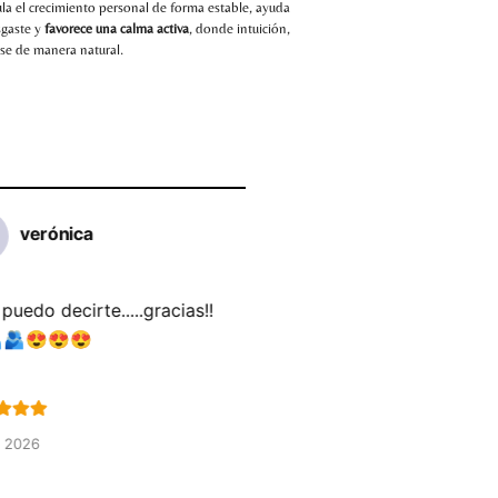
mula el crecimiento personal de forma estable, ayuda
sgaste y
favorece una calma activa
, donde intuición,
rse de manera natural.