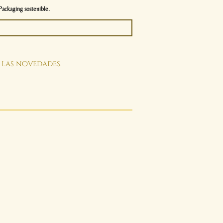
Packaging sostenible.
s las novedades.