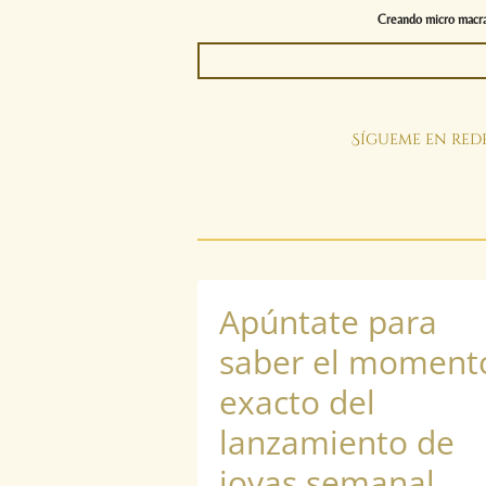
Creando micro macram
Sígueme en rede
Apúntate para
saber el moment
exacto del
lanzamiento de
joyas semanal.