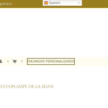
Spanish
 JUEVES✨
ENCARGOS PERSONALIZADOS
 con Jaspe de la Selva