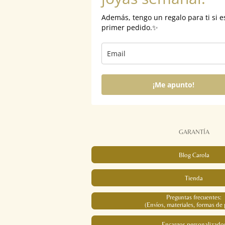
Además, tengo un regalo para ti si e
primer pedido.✨
¡Me apunto!
GARANTÍA
Blog Carola
Tienda
Preguntas frecuentes:
(Envíos, materiales, formas de 
Encargos personalizado