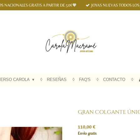
OS NACIONALES GRATIS A PARTIR DE 50€💖
JOYAS NUEVAS TODOS LOS
VERSO CAROLA
RESEÑAS
FAQ'S
CONTACTO
Gran Colgante único
110,00 €
Envío gratis