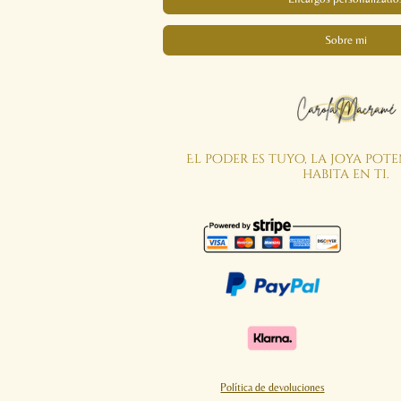
Sobre mi
El poder es tuyo, la joya pot
habita en ti.
Política de devoluciones