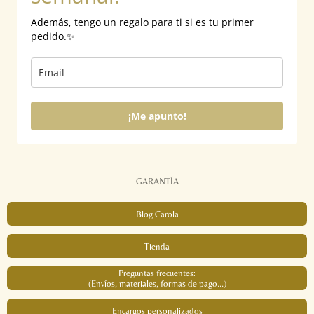
Además, tengo un regalo para ti si es tu primer
pedido.✨
¡Me apunto!
GARANTÍA
Blog Carola
Tienda
Preguntas frecuentes:
(Envíos, materiales, formas de pago...)
Encargos personalizados