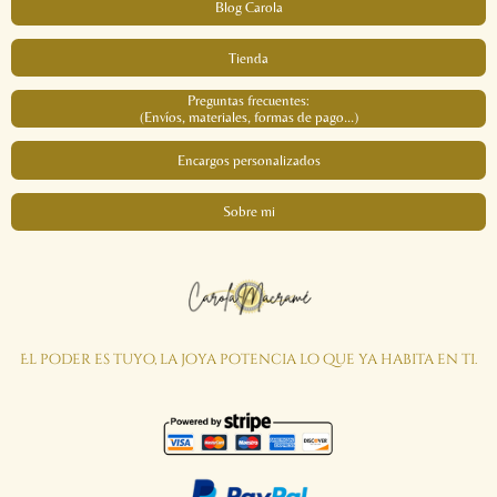
Blog Carola
Tienda
Preguntas frecuentes:
(Envíos, materiales, formas de pago...)
Encargos personalizados
Sobre mi
El poder es tuyo, la joya potencia lo que ya habita en ti.