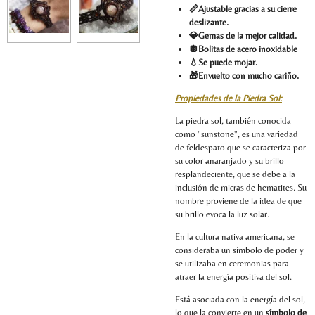
📏Ajustable gracias a su cierre
deslizante.
💎Gemas de la mejor calidad.
🪩Bolitas de acero inoxidable
💧Se puede mojar.
🎁Envuelto con mucho cariño.
Propiedades de la Piedra Sol:
La piedra sol, también conocida
como "sunstone", es una variedad
de feldespato que se caracteriza por
su color anaranjado y su brillo
resplandeciente, que se debe a la
inclusión de micras de hematites. Su
nombre proviene de la idea de que
su brillo evoca la luz solar.
En la cultura nativa americana, se
consideraba un símbolo de poder y
se utilizaba en ceremonias para
atraer la energía positiva del sol.
Está asociada con la energía del sol,
lo que la convierte en un
símbolo de