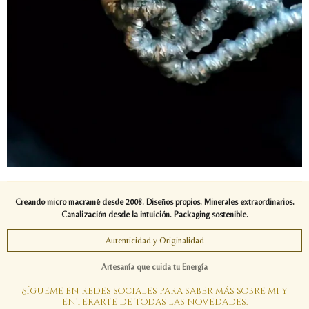
Creando micro macramé desde 2008. Diseños propios. Minerales extraordinarios.
Canalización desde la intuición. Packaging sostenible.
Autenticidad y Originalidad
Artesanía que cuida tu Energía
Sígueme en redes sociales para saber más sobre mi y
enterarte de todas las novedades.