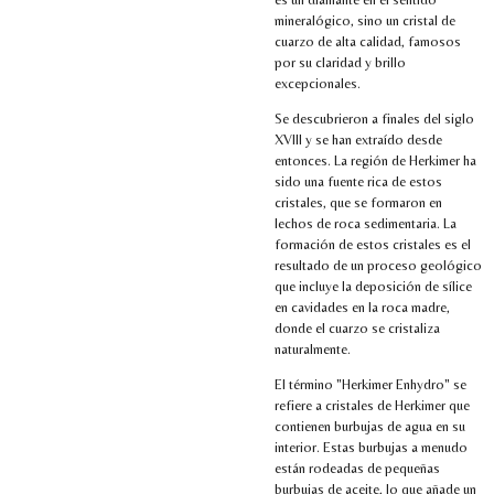
mineralógico, sino un cristal de
cuarzo de alta calidad, famosos
por su claridad y brillo
excepcionales.
Se descubrieron a finales del siglo
XVIII y se han extraído desde
entonces. La región de Herkimer ha
sido una fuente rica de estos
cristales, que se formaron en
lechos de roca sedimentaria. La
formación de estos cristales es el
resultado de un proceso geológico
que incluye la deposición de sílice
en cavidades en la roca madre,
donde el cuarzo se cristaliza
naturalmente.
El término "Herkimer Enhydro" se
refiere a cristales de Herkimer que
contienen burbujas de agua en su
interior. Estas burbujas a menudo
están rodeadas de pequeñas
burbujas de aceite, lo que añade un