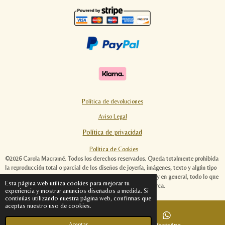
Política de devoluciones
Aviso Legal
Política de privacidad
Política de Cookies
©2026 Carola Macramé. Todos los derechos reservados. Queda totalmente prohibida
la reproducción total o parcial de los diseños de joyería, imágenes, texto y algún tipo
de contenido de esta página web. Las ideas, diseños, textos y en general, todo lo que
Esta página web utiliza cookies para mejorar tu
envuelve al universo Carola Macramé, es original de esta marca.
experiencia y mostrar anuncios diseñados a medida. Si
continúas utilizando nuestra página web, confirmas que
aceptas nuestro uso de cookies.
Aceptar
Instagram
WhatsApp