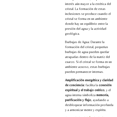
interés aún mayor a la estética del
cristal. La formación de estas
inclusiones se produce cuando el
cristal se forma en un ambiente
donde hay un equilibrio entre la
presión del agua y la actividad
geológica.
Burbujas de Agua: Durante la
formación del cristal, pequeñas
burbujas de agua pueden quedar
atrapadas dentro de la matriz del
cuarzo. Si el cristal se forma en un
ambiente acuoso, estas burbujas
pueden permanecer internas.
Amplificación energética y claridad
de conciencia:
facilita la
conexión
espiritual y el trabajo onírico
, y el
agua interna simboliza
memoria,
purificación y flujo
, ayudando a
desbloquear información profunda
y a armonizar mente y espíritu.