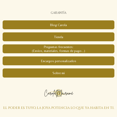
GARANTÍA
Blog Carola
Tienda
Preguntas frecuentes:
(Envíos, materiales, formas de pago...)
Encargos personalizados
Sobre mi
El poder es tuyo, la joya potencia lo que ya habita en ti.