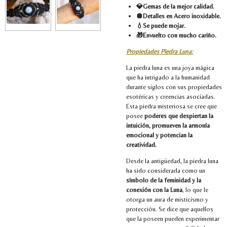
💎Gemas de la mejor calidad.
🪩Detalles en Acero inoxidable.
💧Se puede mojar.
🎁Envuelto con mucho cariño.
Propiedades Piedra Luna:
La piedra luna es una joya mágica
que ha intrigado a la humanidad
durante siglos con sus propiedades
esotéricas y creencias asociadas.
Esta piedra misteriosa se cree que
posee
poderes que despiertan la
intuición, promueven la armonía
emocional y potencian la
creatividad.
Desde la antigüedad, la piedra luna
ha sido considerada como un
símbolo de la feminidad y la
conexión con la Luna
, lo que le
otorga un aura de misticismo y
protección. Se dice que aquellos
que la poseen pueden experimentar