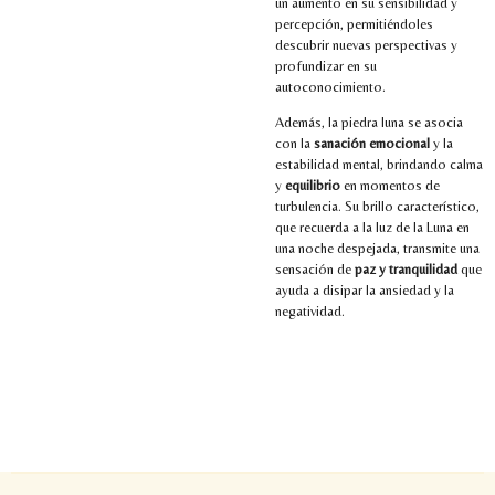
un aumento en su sensibilidad y
percepción, permitiéndoles
descubrir nuevas perspectivas y
profundizar en su
autoconocimiento.
Además, la piedra luna se asocia
con la
sanación emocional
y la
estabilidad mental, brindando calma
y
equilibrio
en momentos de
turbulencia. Su brillo característico,
que recuerda a la luz de la Luna en
una noche despejada, transmite una
sensación de
paz y tranquilidad
que
ayuda a disipar la ansiedad y la
negatividad.