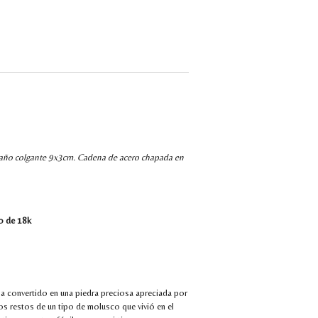
maño colgante 9x3cm. Cadena de acero chapada en
o de 18k
ha convertido en una piedra preciosa apreciada por
 los restos de un tipo de molusco que vivió en el