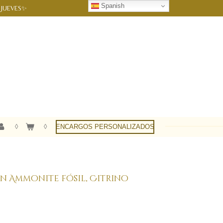
Spanish
 JUEVES✨
ENCARGOS PERSONALIZADOS
 Ammonite fósil, Citrino