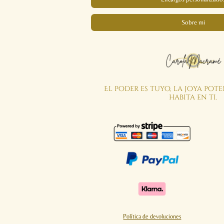
Sobre mi
El poder es tuyo, la joya pot
habita en ti.
Política de devoluciones