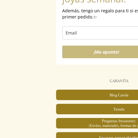
Además, tengo un regalo para ti si e
primer pedido.✨
¡Me apunto!
GARANTÍA
Blog Carola
Tienda
Preguntas frecuentes:
(Envíos, materiales, formas de 
Encargos personalizado