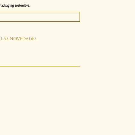
Packaging sostenible.
s las novedades.