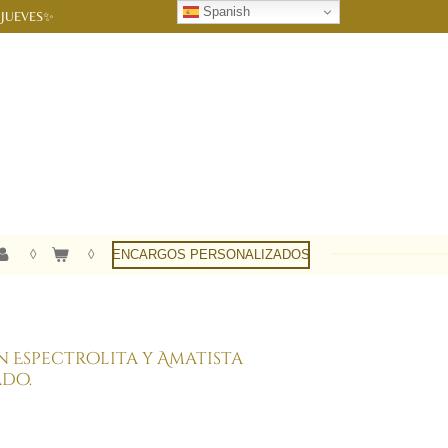
Spanish
 JUEVES✨
ENCARGOS PERSONALIZADOS
 Espectrolita y Amatista
ado.