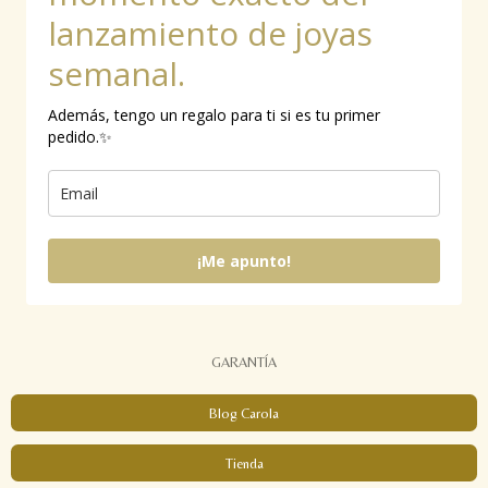
lanzamiento de joyas
semanal.
Además, tengo un regalo para ti si es tu primer
pedido.✨
¡Me apunto!
GARANTÍA
Blog Carola
Tienda