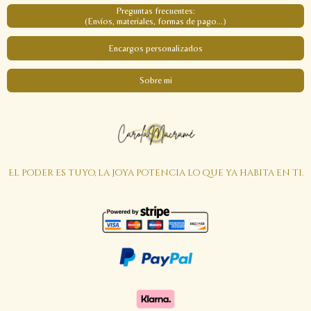
Preguntas frecuentes:
(Envíos, materiales, formas de pago...)
Encargos personalizados
Sobre mi
El poder es tuyo, la joya potencia lo que ya habita en ti.