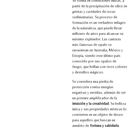
Se forma en condiciones únicas, a
partir de la precipitación de sílice en
grietas y cavidades de rocas
sedimentarias. Su proceso de
formación es un verdadero milagro
de la naturaleza, que puede llevar
millones de años para alcanzar su
máximo esplendor. Las canteras
más famosas de opalo se
encuentran en Australia, México y
Etiopía, siendo este último país
conocido por sus opalos de
fuego, que brillan con vivos colores
y destellos mágicos.
Se considera una piedra de
protección contra energías
negativas y envidias, además de ser
un potente amplificador de la
intuición y la creatividad
. Su belleza
única y sus propiedades místicas lo
convierten en un objeto de deseo
para aquellos que buscan un
amuleto de
fortuna y sabiduría
.