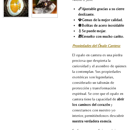
📏Ajustable gracias a su cierre
deslizante.
💎Gemas de la mejor calidad.
🪩Bolitas de acero inoxidable
💧Se puede mojar.
🎁Envuelto con mucho cariño.
Propiedades del Ópalo Cantera:
El opalo en cantera es una piedra
preciosa que despierta la
curiosidad y el asombro de quienes
la contemplan. Sus propiedades
esotéricas son legendarias,
considerado un talismán de
protección y transformación
espiritual. Se cree que el opalo en
cantera tiene la capacidad de
abrir
los caminos del corazón
y
conectarnos con nuestro yo
interior, permitiéndonos descubrir
nuestra verdadera esencia
.