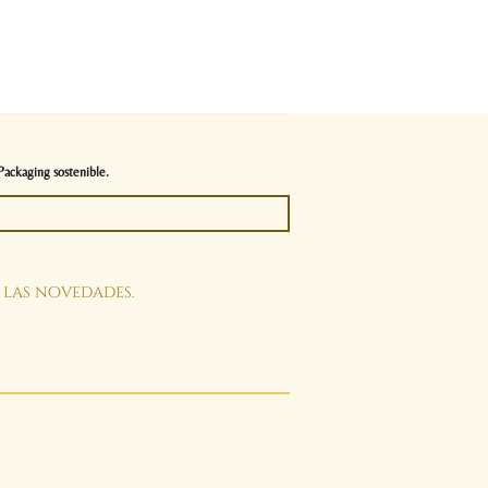
Packaging sostenible.
s las novedades.