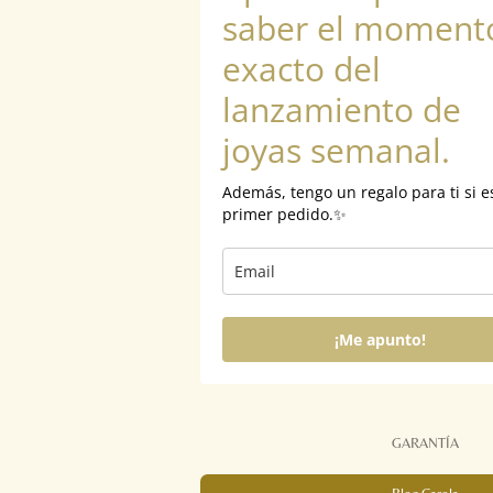
saber el moment
exacto del
lanzamiento de
joyas semanal.
Además, tengo un regalo para ti si e
primer pedido.✨
¡Me apunto!
GARANTÍA