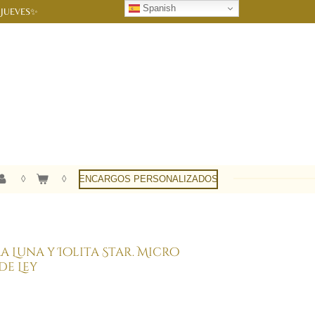
Spanish
 JUEVES✨
ENCARGOS PERSONALIZADOS
 Luna y Iolita Star. Micro
de Ley