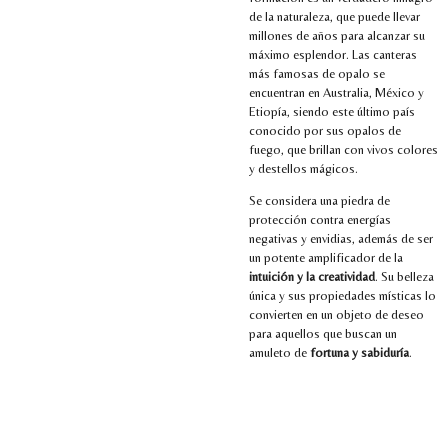
de la naturaleza, que puede llevar
millones de años para alcanzar su
máximo esplendor. Las canteras
más famosas de opalo se
encuentran en Australia, México y
Etiopía, siendo este último país
conocido por sus opalos de
fuego, que brillan con vivos colores
y destellos mágicos.
Se considera una piedra de
protección contra energías
negativas y envidias, además de ser
un potente amplificador de la
intuición y la creatividad
. Su belleza
única y sus propiedades místicas lo
convierten en un objeto de deseo
para aquellos que buscan un
amuleto de
fortuna y sabiduría
.