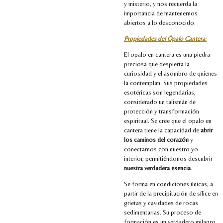
y misterio, y nos recuerda la
importancia de mantenernos
abiertos a lo desconocido.
Propiedades del Ópalo Cantera:
El opalo en cantera es una piedra
preciosa que despierta la
curiosidad y el asombro de quienes
la contemplan. Sus propiedades
esotéricas son legendarias,
considerado un talismán de
protección y transformación
espiritual. Se cree que el opalo en
cantera tiene la capacidad de
abrir
los caminos del corazón
y
conectarnos con nuestro yo
interior, permitiéndonos descubrir
nuestra verdadera esencia
.
Se forma en condiciones únicas, a
partir de la precipitación de sílice en
grietas y cavidades de rocas
sedimentarias. Su proceso de
formación es un verdadero milagro