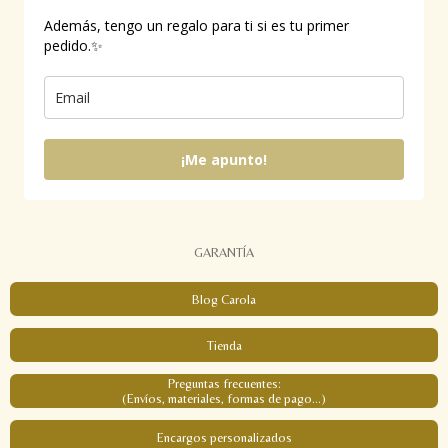
Además, tengo un regalo para ti si es tu primer
pedido.✨
¡Me apunto!
GARANTÍA
Blog Carola
Tienda
Preguntas frecuentes:
(Envíos, materiales, formas de pago...)
Encargos personalizados