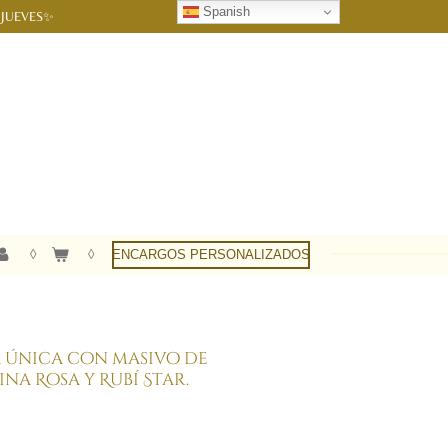
Spanish
 JUEVES✨
ENCARGOS PERSONALIZADOS
 única con masivo de
a Rosa y Rubí Star.