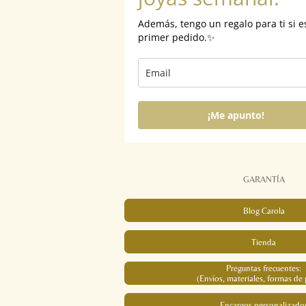
Además, tengo un regalo para ti si e
primer pedido.✨
¡Me apunto!
GARANTÍA
Blog Carola
Tienda
Preguntas frecuentes:
(Envíos, materiales, formas de 
Encargos personalizado