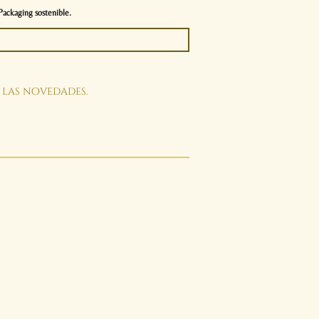
Packaging sostenible.
s las novedades.