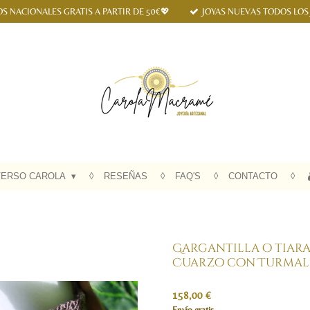
OS NACIONALES GRATIS A PARTIR DE 50€💖
JOYAS NUEVAS TODOS LOS
VERSO CAROLA
RESEÑAS
FAQ'S
CONTACTO
Gargantilla o tiara
Cuarzo con Turmalin
158,00 €
Envío gratis