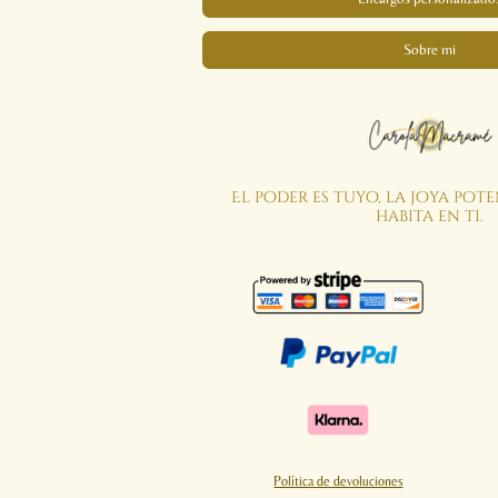
Sobre mi
El poder es tuyo, la joya pot
habita en ti.
Política de devoluciones