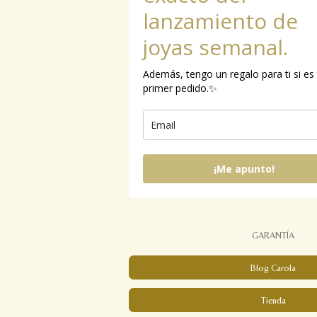
lanzamiento de
joyas semanal.
Además, tengo un regalo para ti si es
primer pedido.✨
¡Me apunto!
GARANTÍA
Blog Carola
Tienda