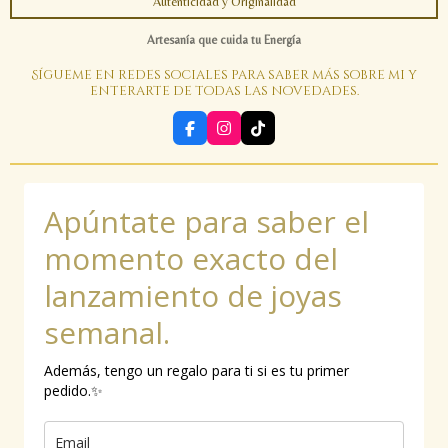
Autenticidad y Originalidad
Artesanía que cuida tu Energía
Sígueme en redes sociales para saber más sobre mi y
enterarte de todas las novedades.
F
I
T
a
n
i
c
s
k
e
t
T
b
a
o
Apúntate para saber el
o
g
k
o
r
k
a
momento exacto del
m
lanzamiento de joyas
semanal.
Además, tengo un regalo para ti si es tu primer
pedido.✨