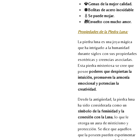
💎Gemas de la mejor calidad.
🪩Bolitas de acero inoxidable
💧Se puede mojar.
🎁Envuelto con mucho amor.
Propiedades de la Piedra Luna:
La piedra luna es una joya mágica
que ha intrigado a la humanidad
durante siglos con sus propiedades
esotéricas y creencias asociadas.
Esta piedra misteriosa se cree que
posee
poderes que despiertan la
intuición, promueven la armonía
emocional y potencian la
creatividad.
Desde la antigüedad, la piedra luna
ha sido considerada como un
símbolo de la feminidad y la
conexión con la Luna
, lo que le
otorga un aura de misticismo y
protección. Se dice que aquellos
que la poseen pueden experimentar