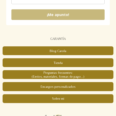
¡Me apunto!
GARANTÍA
Blog Carola
Tienda
Preguntas frecuentes:
(Envíos, materiales, formas de pago...)
Encargos personalizados
Sobre mi