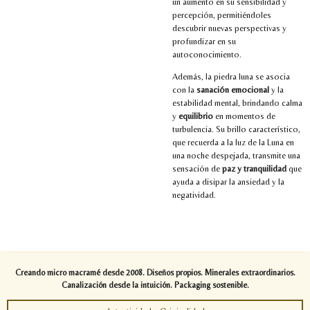
un aumento en su sensibilidad y
percepción, permitiéndoles
descubrir nuevas perspectivas y
profundizar en su
autoconocimiento.
Además, la piedra luna se asocia
con la
sanación emocional
y la
estabilidad mental, brindando calma
y
equilibrio
en momentos de
turbulencia. Su brillo característico,
que recuerda a la luz de la Luna en
una noche despejada, transmite una
sensación de
paz y tranquilidad
que
ayuda a disipar la ansiedad y la
negatividad.
Creando micro macramé desde 2008. Diseños propios. Minerales extraordinarios.
Canalización desde la intuición. Packaging sostenible.