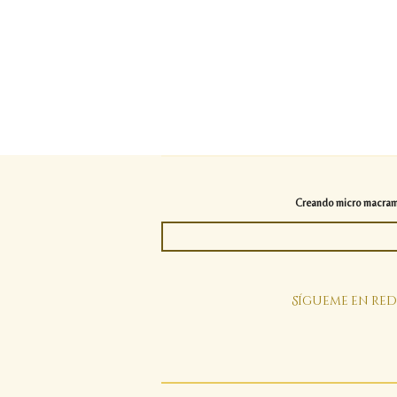
Creando micro macramé 
Sígueme en red