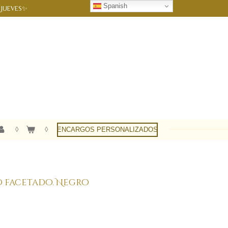
Spanish
 JUEVES✨
ENCARGOS PERSONALIZADOS
o facetado. Negro