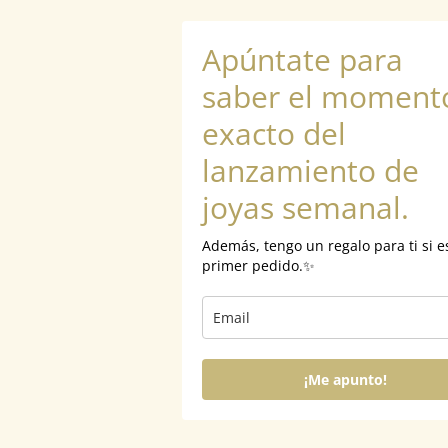
Apúntate para
saber el moment
exacto del
lanzamiento de
joyas semanal.
Además, tengo un regalo para ti si e
primer pedido.✨
¡Me apunto!