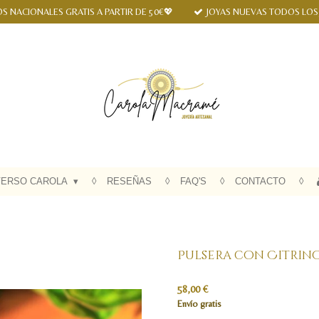
S NACIONALES GRATIS A PARTIR DE 50€💖
JOYAS NUEVAS TODOS LOS
VERSO CAROLA
RESEÑAS
FAQ'S
CONTACTO
Pulsera con Citrin
58,00 €
Envío gratis