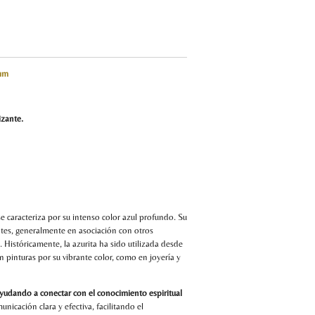
mm
lizante.
se caracteriza por su intenso color azul profundo. Su
tes, generalmente en asociación con otros
 Históricamente, la azurita ha sido utilizada desde
 pinturas por su vibrante color, como en joyería y
 ayudando a conectar con el conocimiento espiritual
icación clara y efectiva, facilitando el