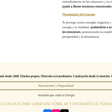
entendimiento en las relaciones y la
ayuda a liberar tensiones emocionales 
Propiedades del Granate:
Te protege contra energías negativas y 
energía y la vitalidad,
ayudandote a acti
las emociones
, promoviendo la estabil
prosperidad y la abundancia.
é desde 2008. Diseños propios. Minerales extraordinarios. Canalización desde la intuición. 
Autenticidad y Originalidad
Artesanía que cuida tu Energía
s sociales para saber más sobre mi y enterarte de toda