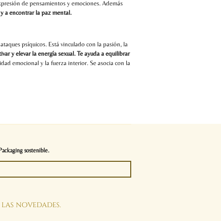
 expresión de pensamientos y emociones. Además
y a encontrar la paz mental.
ataques psíquicos. Está vinculado con la pasión, la
var y elevar la energía sexual. Te ayuda a equilibrar
idad emocional y la fuerza interior. Se asocia con la
Packaging sostenible.
s las novedades.