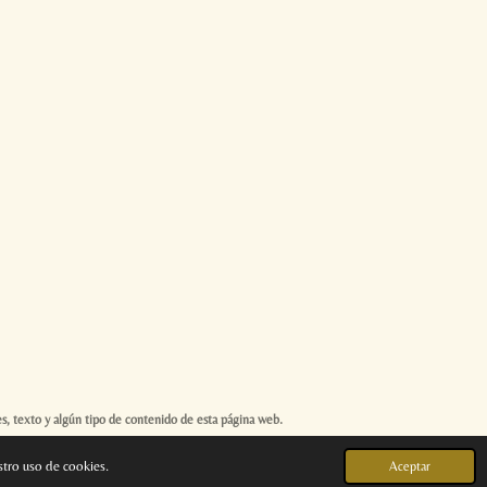
s, texto y algún tipo de contenido de esta página web.
stro uso de cookies.
Aceptar