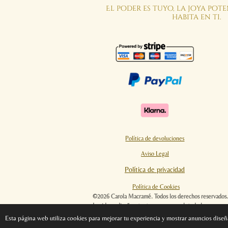
El poder es tuyo, la joya pot
habita en ti.
Política de devoluciones
Aviso Legal
Política de privacidad
Política de Cookies
©2026 Carola Macramé. Todos los derechos reservados. Q
Las ideas, diseños, textos y en general, todo lo que en
Esta página web utiliza cookies para mejorar tu experiencia y mostrar anuncios dise