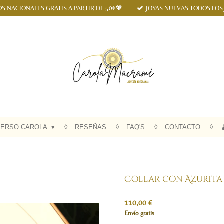
OS NACIONALES GRATIS A PARTIR DE 50€💖
JOYAS NUEVAS TODOS LOS
VERSO CAROLA
RESEÑAS
FAQ'S
CONTACTO
Collar con Azurita 
110,00 €
Envío gratis