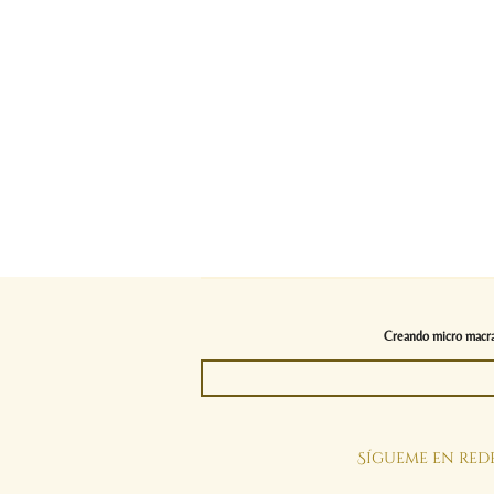
Creando micro macram
Sígueme en rede