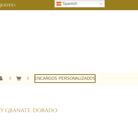
Spanish
 JUEVES✨
ENCARGOS PERSONALIZADOS
y Granate. Dorado.