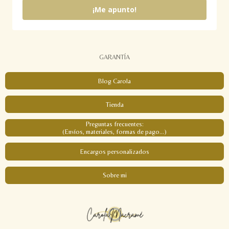
¡Me apunto!
GARANTÍA
Blog Carola
Tienda
Preguntas frecuentes:
(Envíos, materiales, formas de pago...)
Encargos personalizados
Sobre mi