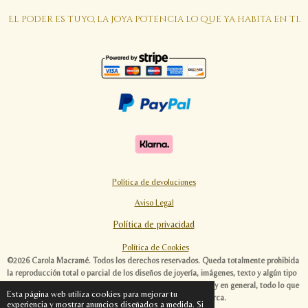
El poder es tuyo, la joya potencia lo que ya habita en ti.
Política de devoluciones
Aviso Legal
Política de privacidad
Política de Cookies
©2026 Carola Macramé. Todos los derechos reservados. Queda totalmente prohibida
la reproducción total o parcial de los diseños de joyería, imágenes, texto y algún tipo
de contenido de esta página web. Las ideas, diseños, textos y en general, todo lo que
Esta página web utiliza cookies para mejorar tu
envuelve al universo Carola Macramé, es original de esta marca.
experiencia y mostrar anuncios diseñados a medida. Si