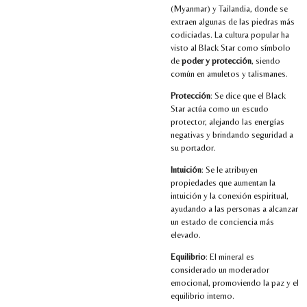
(Myanmar) y Tailandia, donde se
extraen algunas de las piedras más
codiciadas. La cultura popular ha
visto al Black Star como símbolo
de
poder y protección
, siendo
común en amuletos y talismanes.
Protección
: Se dice que el Black
Star actúa como un escudo
protector, alejando las energías
negativas y brindando seguridad a
su portador.
Intuición
: Se le atribuyen
propiedades que aumentan la
intuición y la conexión espiritual,
ayudando a las personas a alcanzar
un estado de conciencia más
elevado.
Equilibrio
: El mineral es
considerado un moderador
emocional, promoviendo la paz y el
equilibrio interno.