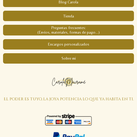
Blog Carola
Tienda
Preguntas frecuentes:
(Envíos, materiales, formas de pago...)
Encargos personalizados
Sobre mi
El poder es tuyo, la joya potencia lo que ya habita en ti.