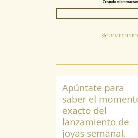
Creando micro macramé 
Sígueme en red
Apúntate para
saber el moment
exacto del
lanzamiento de
joyas semanal.