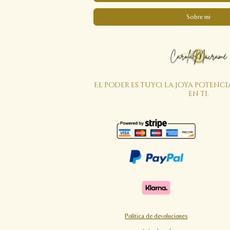
Sobre mi
El poder es tuyo, la joya potenci
en ti.
Política de devoluciones