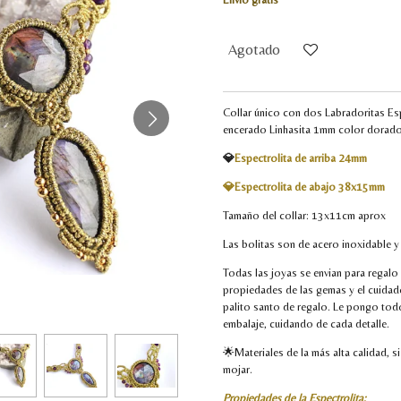
Agotado
Collar único con dos Labradoritas Esp
encerado Linhasita 1mm color dorado
💎
Espectrolita de arriba 24mm
💎Espectrolita de abajo 38x15mm
Tamaño del collar: 13x11cm aprox
Las bolitas son de acero inoxidable y
Todas las joyas se envian para regalo 
propiedades de las gemas y el cuidad
palito santo de regalo. Le pongo tod
embalaje, cuidando de cada detalle.
🌟Materiales de la más alta calidad, si
mojar.
Propiedades de la Espectrolita: