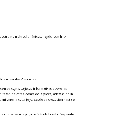
ectrolite multicolor únicas. Tejido con hilo
.
 los minerales Amatistas
con su cajita, tarjetas informativas sobre las
o tanto de estas como de la pieza, ademas de un
o mi amor a cada joya desde su creacción hasta el
 la cuidas es una joya para toda la vida. Se puede