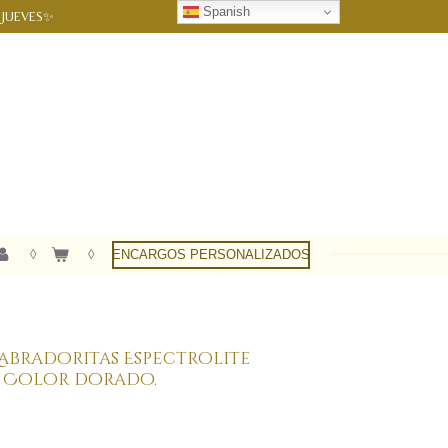
Spanish
 JUEVES✨
ENCARGOS PERSONALIZADOS
abradoritas Espectrolite
. Color dorado.