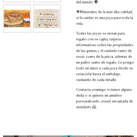
del mundo 🌍
🌟Materiales de la más alta calidad,
si la cuidas es una joya para toda la
vida.
Todas las joyas se envian para
regalo con su cajita, tarjetas
informativas sobre las propiedades
de las gemas y el cuidado tanto de
estas como de la pieza, ademas de
un palito santo de regalo. Le pongo
todo mi amor a cada joya desde su
creacción hasta el embalaje,
cuidando de cada detalle.
Contacta conmigo si tienes alguna
duda o si quieres un amuleto
personalizado, estaré encantada de
atenderte 🤗