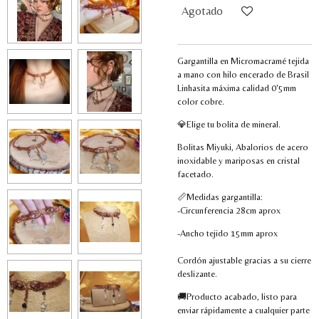
Agotado
Gargantilla en Micromacramé tejida
a mano con hilo encerado de Brasil
Linhasita máxima calidad 0'5mm
color cobre.
💎Elige tu bolita de mineral.
Bolitas Miyuki, Abalorios de acero
inoxidable y mariposas en cristal
facetado.
📏Medidas gargantilla:
-Circunferencia 28cm aprox
-Ancho tejido 15mm aprox
Cordón ajustable gracias a su cierre
deslizante.
🚚Producto acabado, listo para
enviar rápidamente a cualquier parte