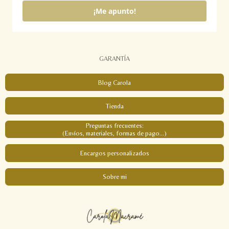
¡Me apunto!
GARANTÍA
Blog Carola
Tienda
Preguntas frecuentes:
(Envíos, materiales, formas de pago...)
Encargos personalizados
Sobre mi