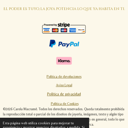
El poder es tuyo, la joya potencia lo que ya habita en ti.
Política de devoluciones
Aviso Legal
Política de privacidad
Política de Cookies
©2026 Carola Macramé. Todos los derechos reservados. Queda totalmente prohibida
la reproducción total o parcial de los diseños de joyería, imágenes, texto y algún tipo
de contenido de esta página web. Las ideas, diseños, textos y en general, todo lo que
Esta página web utiliza cookies para mejorar tu
envuelve al universo Carola Macramé, es original de esta marca.
experiencia y mostrar anuncios diseñados a medida. Si