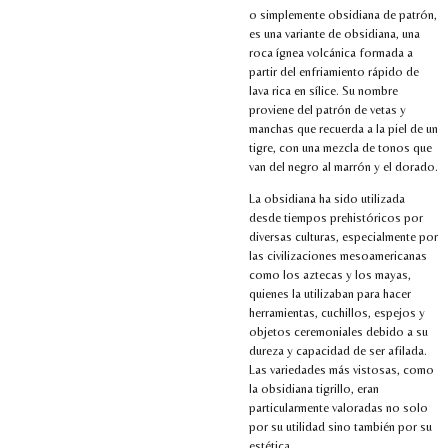
o simplemente obsidiana de patrón,
es una variante de obsidiana, una
roca ígnea volcánica formada a
partir del enfriamiento rápido de
lava rica en sílice. Su nombre
proviene del patrón de vetas y
manchas que recuerda a la piel de un
tigre, con una mezcla de tonos que
van del negro al marrón y el dorado.
La obsidiana ha sido utilizada
desde tiempos prehistóricos por
diversas culturas, especialmente por
las civilizaciones mesoamericanas
como los aztecas y los mayas,
quienes la utilizaban para hacer
herramientas, cuchillos, espejos y
objetos ceremoniales debido a su
dureza y capacidad de ser afilada.
Las variedades más vistosas, como
la obsidiana tigrillo, eran
particularmente valoradas no solo
por su utilidad sino también por su
estética.