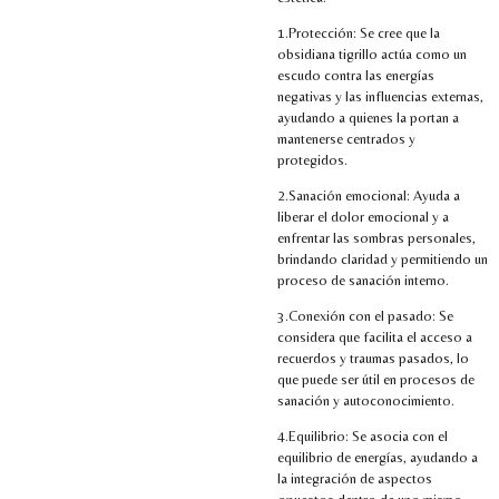
1.Protección: Se cree que la
obsidiana tigrillo actúa como un
escudo contra las energías
negativas y las influencias externas,
ayudando a quienes la portan a
mantenerse centrados y
protegidos.
2.Sanación emocional: Ayuda a
liberar el dolor emocional y a
enfrentar las sombras personales,
brindando claridad y permitiendo un
proceso de sanación interno.
3.Conexión con el pasado: Se
considera que facilita el acceso a
recuerdos y traumas pasados, lo
que puede ser útil en procesos de
sanación y autoconocimiento.
4.Equilibrio: Se asocia con el
equilibrio de energías, ayudando a
la integración de aspectos