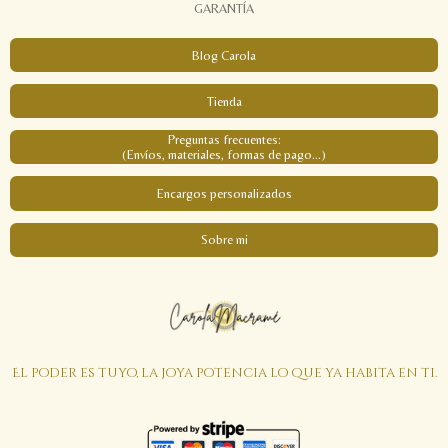
GARANTÍA
Blog Carola
Tienda
Preguntas frecuentes:
(Envíos, materiales, formas de pago...)
Encargos personalizados
Sobre mi
El poder es tuyo, la joya potencia lo que ya habita en ti.