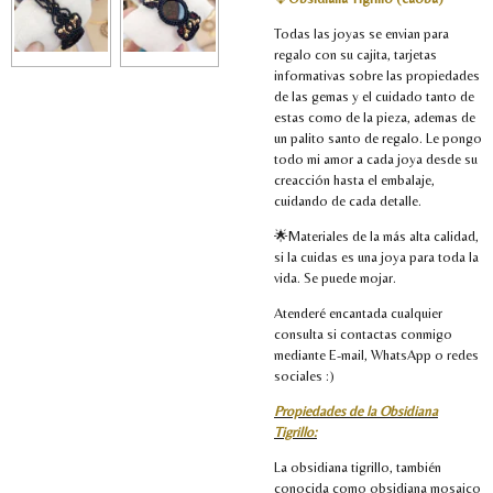
Todas las joyas se envian para
regalo con su cajita, tarjetas
informativas sobre las propiedades
de las gemas y el cuidado tanto de
estas como de la pieza, ademas de
un palito santo de regalo. Le pongo
todo mi amor a cada joya desde su
creacción hasta el embalaje,
cuidando de cada detalle.
🌟Materiales de la más alta calidad,
si la cuidas es una joya para toda la
vida. Se puede mojar.
Atenderé encantada cualquier
consulta si contactas conmigo
mediante E-mail, WhatsApp o redes
sociales :)
Propiedades de la Obsidiana
Tigrillo:
La obsidiana tigrillo, también
conocida como obsidiana mosaico