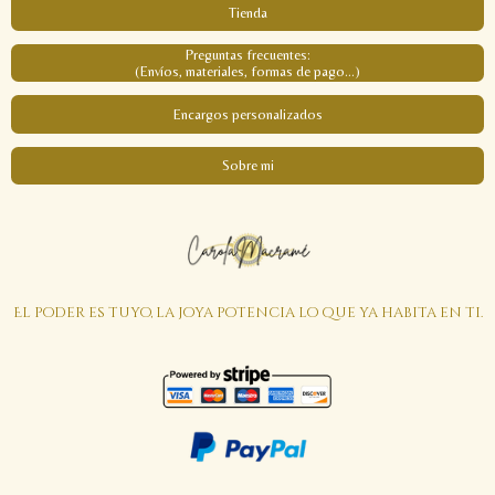
Tienda
Preguntas frecuentes:
(Envíos, materiales, formas de pago...)
Encargos personalizados
Sobre mi
El poder es tuyo, la joya potencia lo que ya habita en ti.