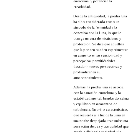
emocional y potencian la
creatividad.
Desde la antigüedad, la piedra luna
ha sido considerada como un
símbolo de la feminidad y la
conexión con la Luna, lo que le
otorga un aura de misticismo y
protección. Se dice que aquellos
que la poseen pueden experimentar
un aumento en su sensibilidad y
percepción, permitiéndoles
descubrir nuevas perspectivas y
profundizar en su
autoconocimiento.
Además, la piedra luna se asocia
con la sanación emocional y la
estabilidad mental, brindando calma
y equilibrio en momentos de
turbulencia. Su brillo característico,
que recuerda a la luz de la Luna en
una noche despejada, transmite una
sensación de paz y tranquilidad que
ayuda a disipar la ansiedad y la