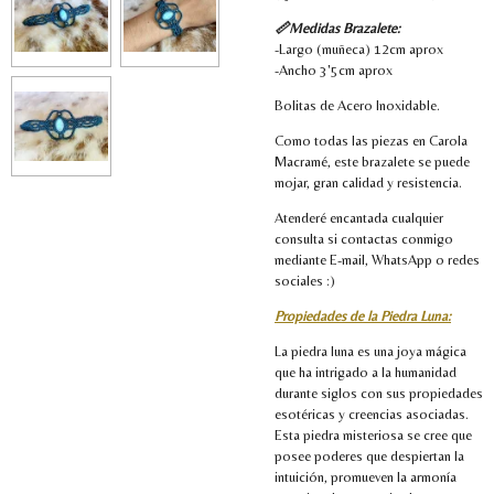
📏Medidas Brazalete:
-Largo (muñeca) 12cm aprox
-Ancho 3'5cm aprox
Bolitas de Acero Inoxidable.
Como todas las piezas en Carola
Macramé, este brazalete se puede
mojar, gran calidad y resistencia.
Atenderé encantada cualquier
consulta si contactas conmigo
mediante E-mail, WhatsApp o redes
sociales :)
Propiedades de la Piedra Luna:
La piedra luna es una joya mágica
que ha intrigado a la humanidad
durante siglos con sus propiedades
esotéricas y creencias asociadas.
Esta piedra misteriosa se cree que
posee poderes que despiertan la
intuición, promueven la armonía