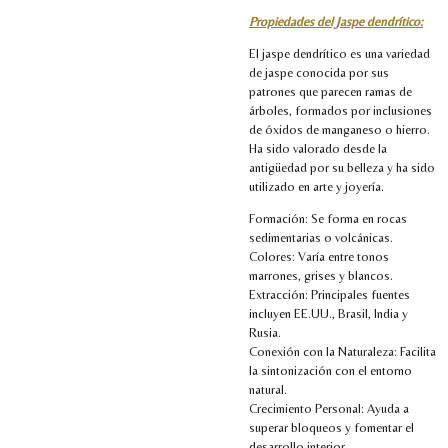
Propiedades del Jaspe dendrítico:
El jaspe dendrítico es una variedad
de jaspe conocida por sus
patrones que parecen ramas de
árboles, formados por inclusiones
de óxidos de manganeso o hierro.
Ha sido valorado desde la
antigüedad por su belleza y ha sido
utilizado en arte y joyería.
Formación: Se forma en rocas
sedimentarias o volcánicas.
Colores: Varía entre tonos
marrones, grises y blancos.
Extracción: Principales fuentes
incluyen EE.UU., Brasil, India y
Rusia.
Conexión con la Naturaleza: Facilita
la sintonización con el entorno
natural.
Crecimiento Personal: Ayuda a
superar bloqueos y fomentar el
desarrollo interior.