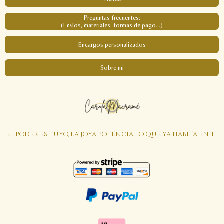
Preguntas frecuentes:
(Envíos, materiales, formas de pago...)
Encargos personalizados
Sobre mi
El poder es tuyo, la joya potencia lo que ya habita en ti.