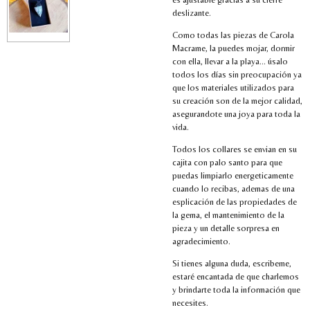
deslizante.
Como todas las piezas de Carola
Macrame, la puedes mojar, dormir
con ella, llevar a la playa... úsalo
todos los días sin preocupación ya
que los materiales utilizados para
su creación son de la mejor calidad,
asegurandote una joya para toda la
vida.
Todos los collares se envian en su
cajita con palo santo para que
puedas limpiarlo energeticamente
cuando lo recibas, ademas de una
esplicación de las propiedades de
la gema, el mantenimiento de la
pieza y un detalle sorpresa en
agradecimiento.
Si tienes alguna duda, escribeme,
estaré encantada de que charlemos
y brindarte toda la información que
necesites.