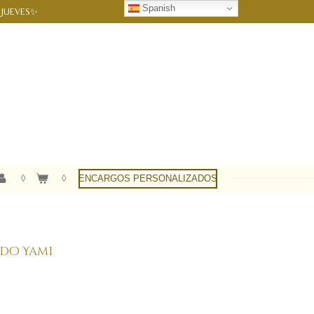
Spanish
 JUEVES✨
ENCARGOS PERSONALIZADOS
do Yami