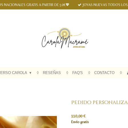
S NACIONALES GRATIS A PARTIR DE 50€💖
JOYAS NUEVAS TODOS LOS
VERSO CAROLA
RESEÑAS
FAQ'S
CONTACTO
Pedido personaliza
110,00 €
Envío gratis