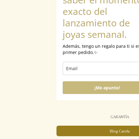
exacto del
lanzamiento de
joyas semanal.
Además, tengo un regalo para ti si e
primer pedido.✨
¡Me apunto!
GARANTÍA
Blog Carola