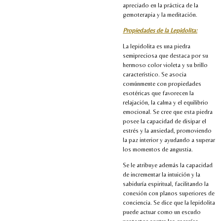
apreciado en la práctica de la
gemoterapia y la meditación.
Propiedades de la Lepidolita:
La lepidolita es una piedra
semipreciosa que destaca por su
hermoso color violeta y su brillo
característico. Se asocia
comúnmente con propiedades
esotéricas que favorecen la
relajación, la calma y el equilibrio
emocional. Se cree que esta piedra
posee la capacidad de disipar el
estrés y la ansiedad, promoviendo
la paz interior y ayudando a superar
los momentos de angustia.
Se le atribuye además la capacidad
de incrementar la intuición y la
sabiduría espiritual, facilitando la
conexión con planos superiores de
conciencia. Se dice que la lepidolita
puede actuar como un escudo