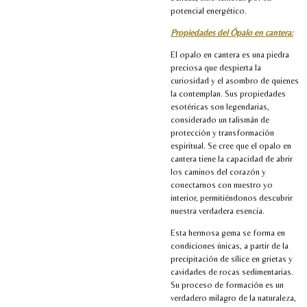
potencial energético.
Propiedades del Ópalo en cantera:
El opalo en cantera es una piedra
preciosa que despierta la
curiosidad y el asombro de quienes
la contemplan. Sus propiedades
esotéricas son legendarias,
considerado un talismán de
protección y transformación
espiritual. Se cree que el opalo en
cantera tiene la capacidad de abrir
los caminos del corazón y
conectarnos con nuestro yo
interior, permitiéndonos descubrir
nuestra verdadera esencia.
Esta hermosa gema se forma en
condiciones únicas, a partir de la
precipitación de sílice en grietas y
cavidades de rocas sedimentarias.
Su proceso de formación es un
verdadero milagro de la naturaleza,