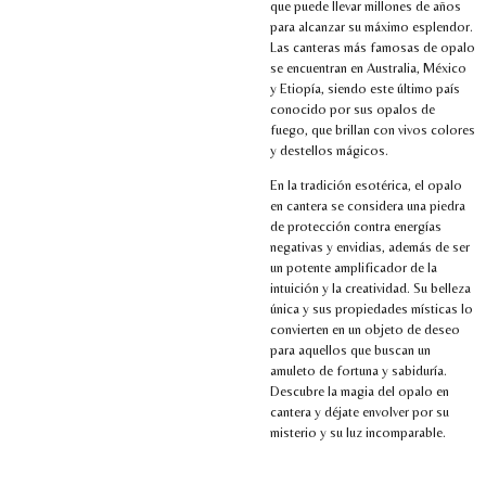
que puede llevar millones de años
para alcanzar su máximo esplendor.
Las canteras más famosas de opalo
se encuentran en Australia, México
y Etiopía, siendo este último país
conocido por sus opalos de
fuego, que brillan con vivos colores
y destellos mágicos.
En la tradición esotérica, el opalo
en cantera se considera una piedra
de protección contra energías
negativas y envidias, además de ser
un potente amplificador de la
intuición y la creatividad. Su belleza
única y sus propiedades místicas lo
convierten en un objeto de deseo
para aquellos que buscan un
amuleto de fortuna y sabiduría.
Descubre la magia del opalo en
cantera y déjate envolver por su
misterio y su luz incomparable.