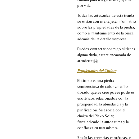
por vida.
Todas las artesanías de esta tienda
se envían con una tarjeta informativa
sobre las propiedades de la piedra,
como el mantenimiento de la pieza
además de un detalle sorpresa.
Puedes contactar conmigo si tienes
alguna duda, estaré encantada de
atenderte 🤗
Propiedades del Citrino:
El citrino es una piedra
semipreciosa de color amarillo
dorado que se cree posee poderes
esotéricos relacionados con la
prosperidad, la abundancia y la
purificación. Se asocia con el
chakra del Plexo Solar,
fortaleciendo la autoestima y la
confianza en uno mismo.
Según las creencias esotéricas, el