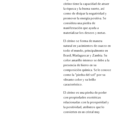
citrino tiene la capacidad de atraer
la riqueza y la buena suerte, así
como de disipar la negatividad y
promover la energía positiva. Se
considera una piedra de
manifestación que ayuda a
materializar los deseos y metas.
El citrino se forma de manera
natural en yacimientos de cuarzo en
todo el mundo, principalmente en
Brasil, Madagascar y Zambia. Su
color amarillo intenso se debe a la
presencia de hierro en su
composición química. Se le conoce
como la "piedra del sol" por su
vibrante color y su brillo
característico.
El citrino es una piedra de poder
con propiedades esotéricas
relacionadas con la prosperidad y
la positividad, atributos que lo
convierten en un cristal muy