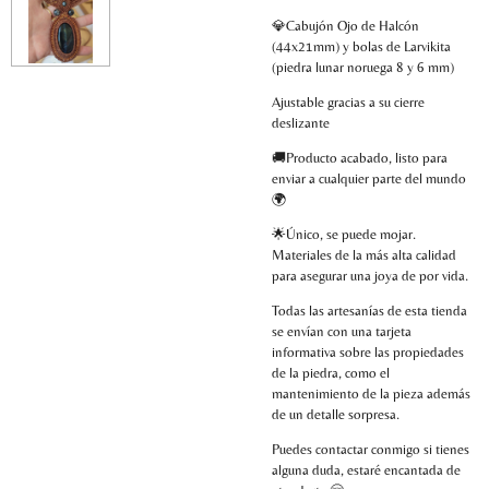
💎Cabujón Ojo de Halcón
(44x21mm) y bolas de Larvikita
(piedra lunar noruega 8 y 6 mm)
Ajustable gracias a su cierre
deslizante
🚚Producto acabado, listo para
enviar a cualquier parte del mundo
🌍
🌟Único, se puede mojar.
Materiales de la más alta calidad
para asegurar una joya de por vida.
Todas las artesanías de esta tienda
se envían con una tarjeta
informativa sobre las propiedades
de la piedra, como el
mantenimiento de la pieza además
de un detalle sorpresa.
Puedes contactar conmigo si tienes
alguna duda, estaré encantada de