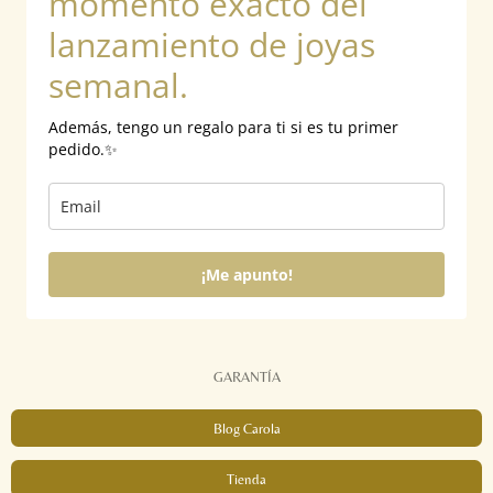
momento exacto del
lanzamiento de joyas
semanal.
Además, tengo un regalo para ti si es tu primer
pedido.✨
¡Me apunto!
GARANTÍA
Blog Carola
Tienda