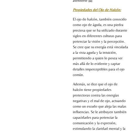
atenderte 🤗
Propiedades del Ojo de Halcón:
El ojo de halcón, también conocido
como ojo de águila, es una piedra
preciosa que se ha utilizado durante
siglos en diferentes culturas para
potenciar la visión y la percepción.
Se cree que su energía está vinculada
a la vista aguda y la intuición,
permitiendo a quien lo posea ver
más allá de lo evidente y captar
detalles imperceptibles para el ojo
común.
Además, se dice que el ojo de
halcón tiene propiedades
protectoras contra las energías
negativas y el mal de ojo, actuando
como un escudo que aleja las malas
influencias. Se le atribuyen también
capacidades para potenciar la
comunicación y la expresión,
estimulando la claridad mental y la