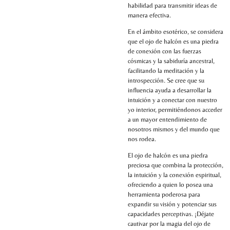
habilidad para transmitir ideas de
manera efectiva.
En el ámbito esotérico, se considera
que el ojo de halcón es una piedra
de conexión con las fuerzas
cósmicas y la sabiduría ancestral,
facilitando la meditación y la
introspección. Se cree que su
influencia ayuda a desarrollar la
intuición y a conectar con nuestro
yo interior, permitiéndonos acceder
a un mayor entendimiento de
nosotros mismos y del mundo que
nos rodea.
El ojo de halcón es una piedra
preciosa que combina la protección,
la intuición y la conexión espiritual,
ofreciendo a quien lo posea una
herramienta poderosa para
expandir su visión y potenciar sus
capacidades perceptivas. ¡Déjate
cautivar por la magia del ojo de